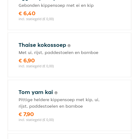
Gebonden kippensoep met ei en kip
€ 6,40
incl. statiegeld (€ 0,00)
Thaise kokossoep
Met ui, rijst, paddestoelen en bamboe
€ 6,90
incl. statiegeld (€ 0,00)
Tom yam kai
Pittige heldere kippensoep met kip, ui,
rijst, paddestoelen en bamboe
€ 7,90
incl. statiegeld (€ 0,00)