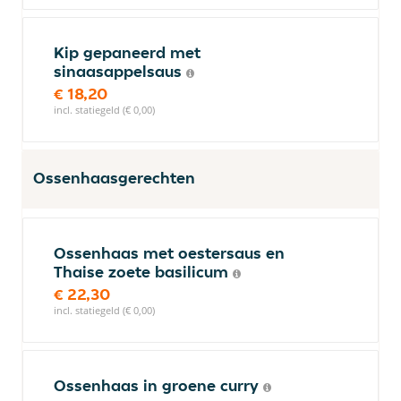
Kip gepaneerd met
sinaasappelsaus
€ 18,20
incl. statiegeld (€ 0,00)
Ossenhaasgerechten
Ossenhaas met oestersaus en
Thaise zoete basilicum
€ 22,30
incl. statiegeld (€ 0,00)
Ossenhaas in groene curry