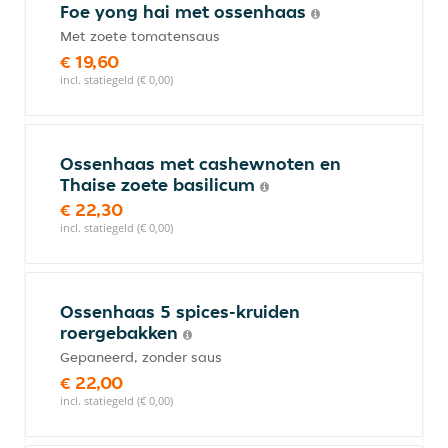
Foe yong hai met ossenhaas
Met zoete tomatensaus
€ 19,60
incl. statiegeld (€ 0,00)
Ossenhaas met cashewnoten en
Thaise zoete basilicum
€ 22,30
incl. statiegeld (€ 0,00)
Ossenhaas 5 spices-kruiden
roergebakken
Gepaneerd, zonder saus
€ 22,00
incl. statiegeld (€ 0,00)