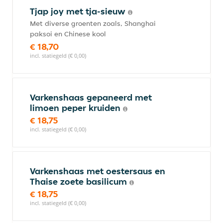
Tjap joy met tja-sieuw
Met diverse groenten zoals, Shanghai
paksoi en Chinese kool
€ 18,70
incl. statiegeld (€ 0,00)
Varkenshaas gepaneerd met
limoen peper kruiden
€ 18,75
incl. statiegeld (€ 0,00)
Varkenshaas met oestersaus en
Thaise zoete basilicum
€ 18,75
incl. statiegeld (€ 0,00)