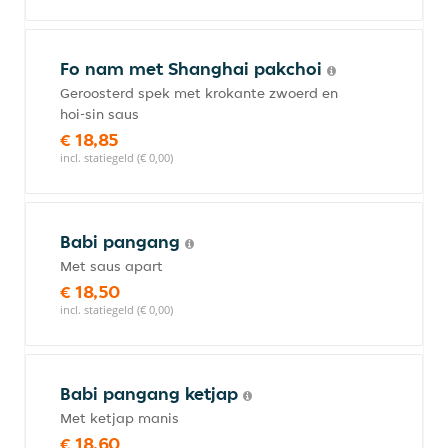
Fo nam met Shanghai pakchoi
Geroosterd spek met krokante zwoerd en
hoi-sin saus
€ 18,85
incl. statiegeld (€ 0,00)
Babi pangang
Met saus apart
€ 18,50
incl. statiegeld (€ 0,00)
Babi pangang ketjap
Met ketjap manis
€ 18,60