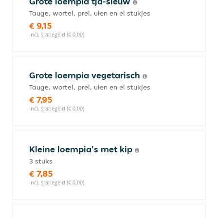
Grote loempia tja-sieuw
Tauge, wortel, prei, uien en ei stukjes
€ 9,15
incl. statiegeld (€ 0,00)
Grote loempia vegetarisch
Tauge, wortel, prei, uien en ei stukjes
€ 7,95
incl. statiegeld (€ 0,00)
Kleine loempia's met kip
3 stuks
€ 7,85
incl. statiegeld (€ 0,00)