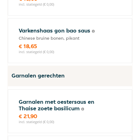
incl. statiegeld (€ 0,00)
Varkenshaas gon bao saus
Chinese bruine bonen, pikant
€ 18,65
incl. statiegeld (€ 0,00)
Garnalen gerechten
Garnalen met oestersaus en
Thaise zoete basilicum
€ 21,90
incl. statiegeld (€ 0,00)