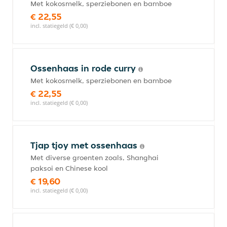
Met kokosmelk, sperziebonen en bamboe
€ 22,55
incl. statiegeld (€ 0,00)
Ossenhaas in rode curry
Met kokosmelk, sperziebonen en bamboe
€ 22,55
incl. statiegeld (€ 0,00)
Tjap tjoy met ossenhaas
Met diverse groenten zoals, Shanghai
paksoi en Chinese kool
€ 19,60
incl. statiegeld (€ 0,00)