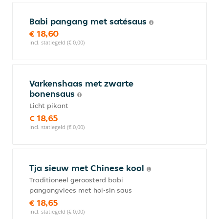
Babi pangang met satésaus
€ 18,60
incl. statiegeld (€ 0,00)
Varkenshaas met zwarte
bonensaus
Licht pikant
€ 18,65
incl. statiegeld (€ 0,00)
Tja sieuw met Chinese kool
Traditioneel geroosterd babi
pangangvlees met hoi-sin saus
€ 18,65
incl. statiegeld (€ 0,00)