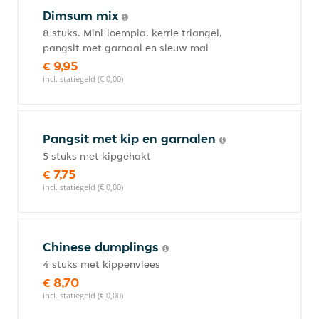
Dimsum mix
8 stuks. Mini-loempia, kerrie triangel,
pangsit met garnaal en sieuw mai
€ 9,95
incl. statiegeld (€ 0,00)
Pangsit met kip en garnalen
5 stuks met kipgehakt
€ 7,75
incl. statiegeld (€ 0,00)
Chinese dumplings
4 stuks met kippenvlees
€ 8,70
incl. statiegeld (€ 0,00)