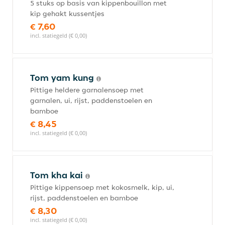
5 stuks op basis van kippenbouillon met
kip gehakt kussentjes
€ 7,60
incl. statiegeld (€ 0,00)
Tom yam kung
Pittige heldere garnalensoep met
garnalen, ui, rijst, paddenstoelen en
bamboe
€ 8,45
incl. statiegeld (€ 0,00)
Tom kha kai
Pittige kippensoep met kokosmelk, kip, ui,
rijst, paddenstoelen en bamboe
€ 8,30
incl. statiegeld (€ 0,00)