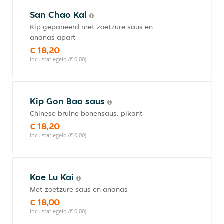
San Chao Kai
Kip gepaneerd met zoetzure saus en
ananas apart
€ 18,20
incl. statiegeld (€ 0,00)
Kip Gon Bao saus
Chinese bruine bonensaus, pikant
€ 18,20
incl. statiegeld (€ 0,00)
Koe Lu Kai
Met zoetzure saus en ananas
€ 18,00
incl. statiegeld (€ 0,00)