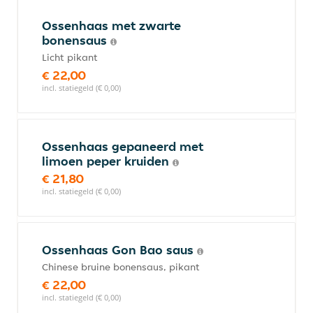
Ossenhaas met zwarte
bonensaus
Licht pikant
€ 22,00
incl. statiegeld (€ 0,00)
Ossenhaas gepaneerd met
limoen peper kruiden
€ 21,80
incl. statiegeld (€ 0,00)
Ossenhaas Gon Bao saus
Chinese bruine bonensaus, pikant
€ 22,00
incl. statiegeld (€ 0,00)