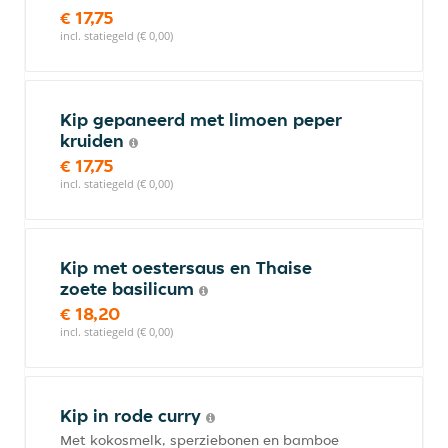
€ 17,75
incl. statiegeld (€ 0,00)
Kip gepaneerd met limoen peper
kruiden
€ 17,75
incl. statiegeld (€ 0,00)
Kip met oestersaus en Thaise
zoete basilicum
€ 18,20
incl. statiegeld (€ 0,00)
Kip in rode curry
Met kokosmelk, sperziebonen en bamboe