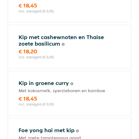
€ 18,45
incl. statiegeld (€ 0,00)
Kip met cashewnoten en Thaise
zoete basilicum
€ 18,20
incl. statiegeld (€ 0,00)
Kip in groene curry
Met kokosmelk, sperziebonen en bamboe
€ 18,45
incl. statiegeld (€ 0,00)
Foe yong hai met kip
Met zoete tomatensaus apart