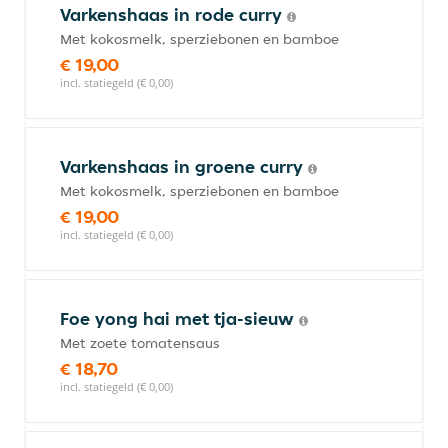
Varkenshaas in rode curry
Met kokosmelk, sperziebonen en bamboe
€ 19,00
incl. statiegeld (€ 0,00)
Varkenshaas in groene curry
Met kokosmelk, sperziebonen en bamboe
€ 19,00
incl. statiegeld (€ 0,00)
Foe yong hai met tja-sieuw
Met zoete tomatensaus
€ 18,70
incl. statiegeld (€ 0,00)