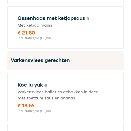
Ossenhaas met ketjapsaus
Met ketjap manis
€ 21,80
incl. statiegeld (€ 0,00)
Varkensvlees gerechten
Koe lu yuk
Varkensvlees balletjes gebakken in deeg,
met zoetzure saus en ananas
€ 18,65
incl. statiegeld (€ 0,00)