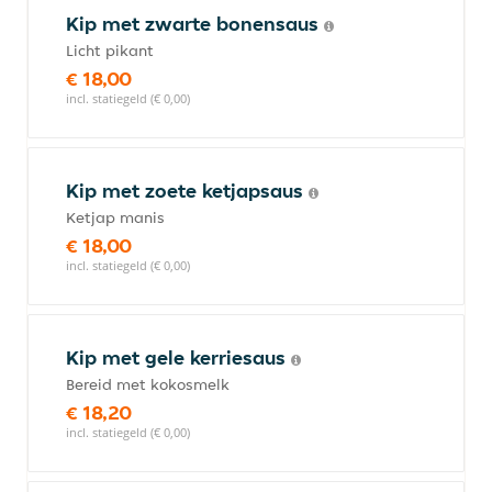
Kip met zwarte bonensaus
Licht pikant
€ 18,00
incl. statiegeld (€ 0,00)
Kip met zoete ketjapsaus
Ketjap manis
€ 18,00
incl. statiegeld (€ 0,00)
Kip met gele kerriesaus
Bereid met kokosmelk
€ 18,20
incl. statiegeld (€ 0,00)