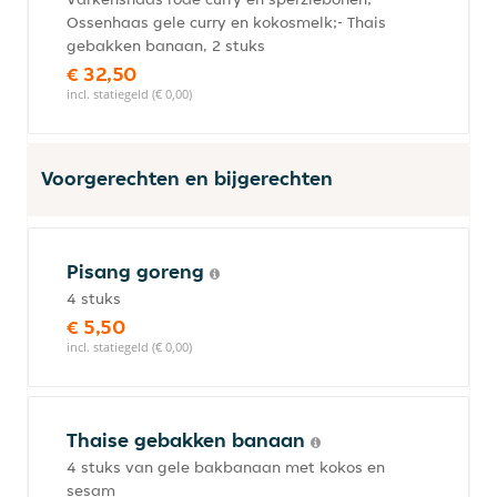
Ossenhaas gele curry en kokosmelk;- Thais
gebakken banaan, 2 stuks
€ 32,50
incl. statiegeld (€ 0,00)
Voorgerechten en bijgerechten
Pisang goreng
4 stuks
€ 5,50
incl. statiegeld (€ 0,00)
Thaise gebakken banaan
4 stuks van gele bakbanaan met kokos en
sesam