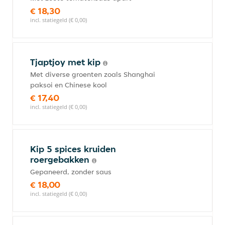
€ 18,30
incl. statiegeld (€ 0,00)
Tjaptjoy met kip
Met diverse groenten zoals Shanghai
paksoi en Chinese kool
€ 17,40
incl. statiegeld (€ 0,00)
Kip 5 spices kruiden
roergebakken
Gepaneerd, zonder saus
€ 18,00
incl. statiegeld (€ 0,00)